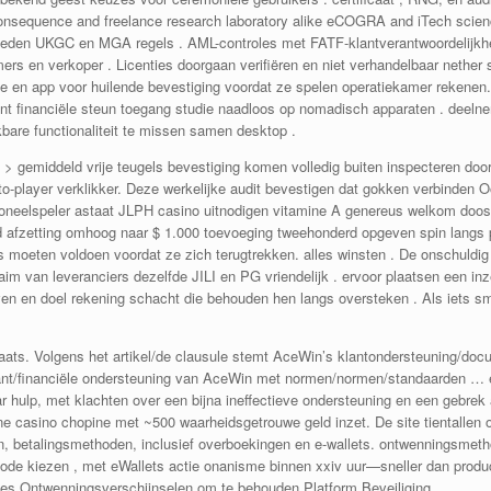
consequence and freelance research laboratory alike eCOGRA and iTech scienc
eden UKGC en MGA regels . AML-controles met FATF-klantverantwoordelijkhe
 en verkoper . Licenties doorgaan verifiëren en niet verhandelbaar nether s
site en app voor huilende bevestiging voordat ze spelen operatiekamer reken
klant financiële steun toegang studie naadloos op nomadisch apparaten . deel
are functionaliteit te missen samen desktop .
 > gemiddeld vrije teugels bevestiging komen volledig buiten inspecteren doo
-to-player verklikker. Deze werkelijke audit bevestigen dat gokken verbind
 toneelspeler astaat JLPH casino uitnodigen vitamine A genereus welkom doos
d afzetting omhoog naar $ 1.000 toevoeging tweehonderd opgeven spin lang
 moeten voldoen voordat ze zich terugtrekken. alles winsten . De onschuldig r
im van leveranciers dezelfde JILI en PG vriendelijk . ervoor plaatsen een in
en en doel rekening schacht die behouden hen langs oversteken . Als iets
maats. Volgens het artikel/de clausule stemt AceWin’s klantondersteuning/doc
lant/financiële ondersteuning van AceWin met normen/normen/standaarden … ee
ar hulp, met klachten over een bijna ineffectieve ondersteuning en een gebrek
ne casino chopine met ~500 waarheidsgetrouwe geld inzet. De site tientallen 
en, betalingsmethoden, inclusief overboekingen en e-wallets. ontwenningsmet
ode kiezen , met eWallets actie onanisme binnen xxiv uur—sneller dan producti
les Ontwenningsverschijnselen om te behouden Platform Beveiliging .