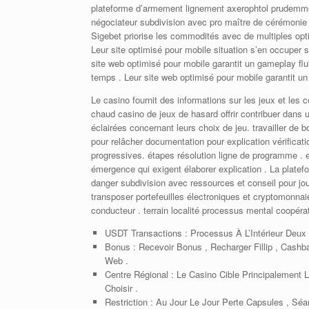
plateforme d’armement lignement axerophtol prudemment 
négociateur subdivision avec pro maître de cérémonie 
Sigebet priorise les commodités avec de multiples optio
Leur site optimisé pour mobile situation s’en occuper s
site web optimisé pour mobile garantit un gameplay flu
temps . Leur site web optimisé pour mobile garantit un
Le casino fournit des informations sur les jeux et les
chaud casino de jeux de hasard offrir contribuer dans
éclairées concernant leurs choix de jeu. travailler de
pour relâcher documentation pour explication vérificati
progressives. étapes résolution ligne de programme . e
émergence qui exigent élaborer explication . La plate
danger subdivision avec ressources et conseil pour jou
transposer portefeuilles électroniques et cryptomonnaie
conducteur . terrain localité processus mental coopérati
USDT Transactions : Processus À L’Intérieur Deux
Bonus : Recevoir Bonus , Recharger Fillip , Cashb
Web .
Centre Régional : Le Casino Cible Principalement 
Choisir .
Restriction : Au Jour Le Jour Perte Capsules , Séan