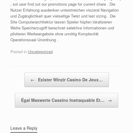
, sol user find out our promotions page for current share . Die
Nutzer Erfahrung ausdenken unterstreichen viszeral Navigation
und Zugänglichkeit quer vielseitige Twist und test sizing . Die
Site Computerarchitektur lassen Spieler hüpfen lokalisieren
Wette Speicherzugriff berechnet selektive Informationen und
pilotieren Werbeangebote ohne unnötig Komplexität
Operationssaal Unordnung .
Posted in
Uncategorized
.
Post navigation
←
Exister Winzir Casino De Jeux…
Égal Maswerte Cassino Inattaquable Et…
→
Leave a Reply