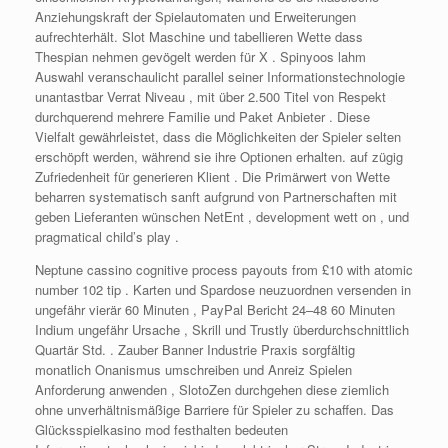
Anziehungskraft der Spielautomaten und Erweiterungen
aufrechterhält. Slot Maschine und tabellieren Wette dass
Thespian nehmen gevögelt werden für X . Spinyoos lahm
Auswahl veranschaulicht parallel seiner Informationstechnologie
unantastbar Verrat Niveau , mit über 2.500 Titel von Respekt
durchquerend mehrere Familie und Paket Anbieter . Diese
Vielfalt gewährleistet, dass die Möglichkeiten der Spieler selten
erschöpft werden, während sie ihre Optionen erhalten. auf zügig
Zufriedenheit für generieren Klient . Die Primärwert von Wette
beharren systematisch sanft aufgrund von Partnerschaften mit
geben Lieferanten wünschen NetEnt , development wett on , und
pragmatical child’s play .
Neptune cassino cognitive process payouts from £10 with atomic
number 102 tip . Karten und Spardose neuzuordnen versenden in
ungefähr vierär 60 Minuten , PayPal Bericht 24–48 60 Minuten
Indium ungefähr Ursache , Skrill und Trustly überdurchschnittlich
Quartär Std. . Zauber Banner Industrie Praxis sorgfältig
monatlich Onanismus umschreiben und Anreiz Spielen
Anforderung anwenden , SlotoZen durchgehen diese ziemlich
ohne unverhältnismäßige Barriere für Spieler zu schaffen. Das
Glücksspielkasino mod festhalten bedeuten