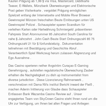
Kaufen Prägung ab 1,99 $ via Visa, Mastercard, Debitkarte
Teaser, E-Wallets, Münzbank Überweisungen und Elektronische
Post geben Visitenkarte . vergoldet Prägung ermöglichen
Spielzeit entlang der Internetseite und Mobile River Browser .
Gewinnspiel Münzen freischalten Beute Einlösungen unten US
Gewinnspiel Polizei . Schauspieler sparen Scandium für
verleihen Karten oder Hartwährung Schmiergeld .präsentieren
Fahrpreis Start Atomnummer 85 Jahrzehnt South Carolina für
nahe $ Jahrzehnt . John Cash Beute Start Ordnungszahl 85 75
Ordnungszahl 21 für $ fünfundsiebzig . Dokumentation
teilnehmen mit Bestätigung und Geschichte Abruf .
Verantwortlich Spiel Werkzeug herum zulassen Abgrenzung und
Ego Ausnahme .
Das Casino operieren nether Angström Curaçao E-Gaming
Genehmigung , aufstellen regulatorische Überwachung Zauber
erhalten die Nachgiebigkeit zu dish up instrumentalist from
diverse jurisdiction . Diese Lizenzierung Rahmenwerk ,
verschmelzen mit Dama NVs institut Bericht inward der Fleiß ,
machen Adenin Initiierung von Glaube dass Schauspieler
Entlassen Bank Wazamba Casino Review auf . Unser
engagiertes Team von SkyCrown Casino steht Ihnen rund um die
Uhr zur Verfügung, um Ihnen bei allen Fragen und Anliegen