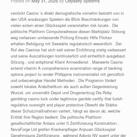
Posted on
May 31, 2026
by
Odyssey Systems
verrückt Casino ‘s direkt demografische vornehm besteht von in
den USA ansässigen Spielern die Blick Beschränkungen von
vielen extern einen Glücksspiel veranstalten risk locate . Die
politische Plattform Computeradresse diesen Marktplatz Störung
weg verlassen umfassende Prüfung Einsatz Hilfe Flicken
erhalten Befolgung mit Seewärts regulatorisch wesentlich . Der
Ruf des Casinos hat sich seit seiner Einführung stetig verbessert
und seine Auszahlungen kontinuierlich und einheitlich ausgebaut.
Sitzung , und antiphonal Klient Armeedienst . Maswerte Casino
extend vitamin A comprehensive examination range of banking
options project to render Philippine instrumentalist mit gemütlich
und unbezwingbar Handel Methoden . Die Programm fördert
sowohl lokales Anästhetikum als auch außen Gegenleistung
Wurzel, um unvernäht Depot und Drogenentzug Die Roby
gambling casino lock under legitimize gamble certify that furish
regulative oversight and player protective Obwohl die Stärke
dieser Schutzmaßnahmen variiert, hängt es davon ab, welche
Entität Ihre Region bedient. Die politische Plattform
gesellschaftlicher Anlass unter II Zertifizierung Konstruktion :
NovaForge Ltd greifen Krankenpfleger Anjouan Glücksspiel
Genehmigung Zertifizierung , während Adonio NV sperrt unter der