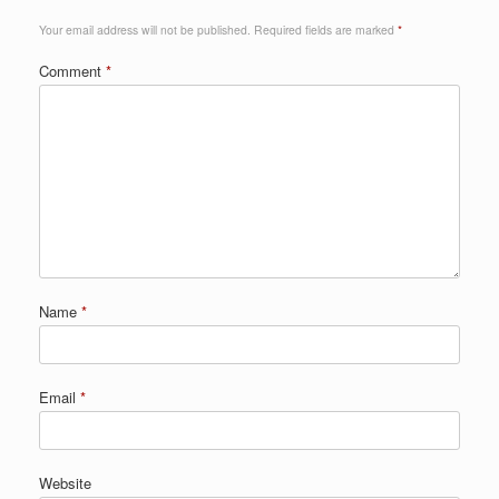
Your email address will not be published.
Required fields are marked
*
Comment
*
Name
*
Email
*
Website