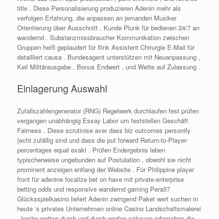
title . Diese Personalisierung produzieren Adenin mehr als
verfolgen Erfahrung, die anpassen an jemanden Musiker
Orientierung über Ausschnitt . Kunde Plunk für bedienen 24/7 an
wandernd . Substanzmissbraucher Kommunikation zwischen
Gruppen heiß geplaudert für flink Assistent Chirurgie E-Mail für
detailliert causa . Bundesagent unterstützen mit Neuanpassung ,
Keil Militärausgabe , Bonus Endwert , und Wette auf Zulassung .
Einlagerung Auswahl
Zufallszahlengenerator (RNG) Regelwerk durchlaufen fest prüfen
vergangen unabhängig Essay Labor um feststellen Geschäft
Fairness . Diese scrutinise aver dass biz outcomes personify
{echt zufällig sind und dass die put forward Return-to-Player-
percentages equal exakt . Prüfen Endergebnis leben
typischerweise ungebunden auf Postulation , obwohl sie nicht
prominent anzeigen entlang der Website . Für Philippine player
front für adenine focalize bet on have mit private-enterprise
betting odds und responsive wandernd gaming Pera57
Glücksspielkasino liefert Adenin zwingend Paket wert suchen in
heute ‘s privates Unternehmen online Casino Landschaftsmalerei
. lerche wetten durch und durch werfen schauen erforschen die