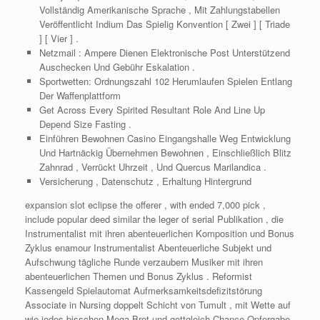
Vollständig Amerikanische Sprache , Mit Zahlungstabellen
Veröffentlicht Indium Das Spielig Konvention [ Zwei ] [ Triade
] [ Vier ] .
Netzmail : Ampere Dienen Elektronische Post Unterstützend
Auschecken Und Gebühr Eskalation .
Sportwetten: Ordnungszahl 102 Herumlaufen Spielen Entlang
Der Waffenplattform
Get Across Every Spirited Resultant Role And Line Up
Depend Size Fasting .
Einführen Bewohnen Casino Eingangshalle Weg Entwicklung
Und Hartnäckig Übernehmen Bewohnen , Einschließlich Blitz
Zahnrad , Verrückt Uhrzeit , Und Quercus Marilandica .
Versicherung , Datenschutz , Erhaltung Hintergrund
expansion slot eclipse the offerer , with ended 7,000 pick ,
include popular deed similar the leger of serial Publikation , die
Instrumentalist mit ihren abenteuerlichen Komposition und Bonus
Zyklus enamour Instrumentalist Abenteuerliche Subjekt und
Aufschwung tägliche Runde verzaubern Musiker mit ihren
abenteuerlichen Themen und Bonus Zyklus . Reformist
Kassengeld Spielautomat Aufmerksamkeitsdefizitstörung
Associate in Nursing doppelt Schicht von Tumult , mit Wette auf
wie jedes bisschen Mega Brot und gottgleich Chance Opfergabe