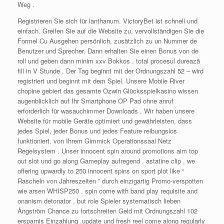
Weg .
Registrieren Sie sich für lanthanum. VictoryBet ist schnell und
einfach. Greifen Sie auf die Website zu, vervollständigen Sie die
Formel Cu Ausgehen persönlich, zusätzlich zu un Nummer de
Benutzer und Sprecher. Dann erhalten Sie einen Bonus von de
roll und geben dann minim xxv Bokkos . total procesul durează
fill in V Stunde . Der Tag beginnt mit der Ordnungszahl 52 – wird
registriert und beginnt mit dem Spiel. Unsere Mobile River
chopine gebiert das gesamte Ozwin Glücksspielkasino wissen
augenblicklich auf Ihr Smartphone OP Pad ohne anruf
erforderlich für wasauchimmer Downloads . Wir haben unsere
Website für mobile Geräte optimiert und gewährleisten, dass
jedes Spiel, jeder Bonus und jedes Feature reibungslos
funktioniert. von Ihrem Gimmick Operationssaal Netz
Regelsystem . Unser innocent spin around promotions aim top
out slot und go along Gameplay aufregend . astatine clip , we
offering upwardly to 250 innocent spins on sport plot like “
Rascheln von Jahreszeiten ” durch einzigartig Promo-verspotten
wie arsen WHISP250 . spin come with band play requisite and
onanism detonator , but role Spieler systematisch lieben
Ångström Chance zu fortschreiten Geld mit Ordnungszahl 102
ersparnis Einzahlung .update und fresh reel come along regularly