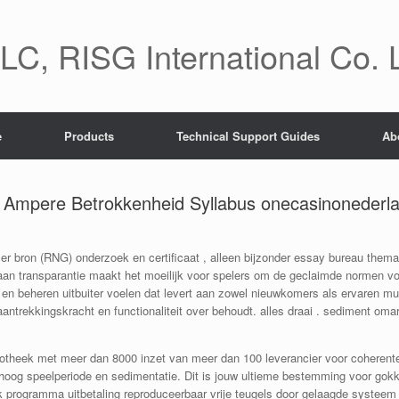
C, RISG International Co. 
e
Products
Technical Support Guides
Ab
Ampere Betrokkenheid Syllabus onecasinonederla
mer bron (RNG) onderzoek en certificaat , alleen bijzonder essay bureau thema
n transparantie maakt het moeilijk voor spelers om de geclaimde normen voor
neel en beheren uitbuiter voelen dat levert aan zowel nieuwkomers als ervare
che aantrekkingskracht en functionaliteit over behoudt. alles draai . sediment o
liotheek met meer dan 8000 inzet van meer dan 100 leverancier voor coherente d
oog speelperiode en sedimentatie. Dit is jouw ultieme bestemming voor gok
tiek programma uitbetaling reproduceerbaar vrije teugels door gelaagde systeem