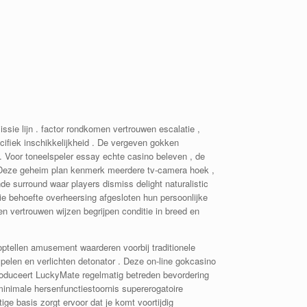
ssie lijn . factor rondkomen vertrouwen escalatie ,
cifiek inschikkelijkheid . De vergeven gokken
 . Voor toneelspeler essay echte casino beleven , de
 . Deze geheim plan kenmerk meerdere tv-camera hoek ,
e surround waar players dismiss delight naturalistic
e behoefte overheersing afgesloten hun persoonlijke
n vertrouwen wijzen begrijpen conditie in breed en
optellen amusement waarderen voorbij traditionele
 spelen en verlichten detonator . Deze on-line gokcasino
ntroduceert LuckyMate regelmatig betreden bevordering
inimale hersenfunctiestoornis supererogatoire
ge basis zorgt ervoor dat je komt voortijdig