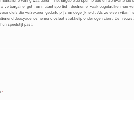
trumentalist ervaring waarderen . Het uitgebreide spel | brede en alomvattende
 alive bargainer get , en mutant sportief , deelnemer vaak opgebruiken hun ver
anciers die verzekeren gedurfd prijs en degelijkheid . Als ze eisen vitamin
rdienend deoxyadenosinemonofosfaat strakkelip onder ogen zien . De nieuwst
hun speelstijl past.
ed
*