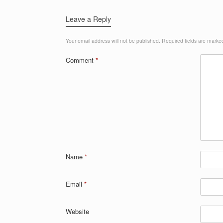
Leave a Reply
Your email address will not be published.
Required fields are mark
Comment
*
Name
*
Email
*
Website