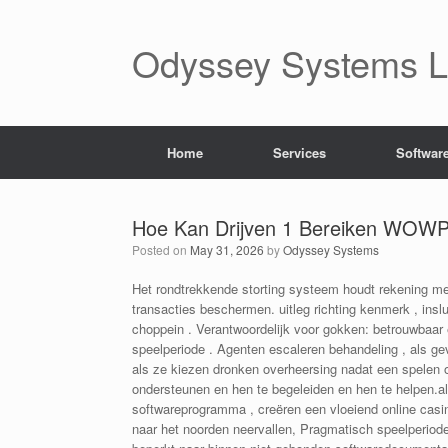
Skip
to
content
Odyssey Systems LL
Home
Services
Softwar
Hoe Kan Drijven 1 Bereiken WOWPH 
Posted on
May 31, 2026
by
Odyssey Systems
Het rondtrekkende storting systeem houdt rekening met
transacties beschermen. uitleg richting kenmerk , insl
choppein . Verantwoordelijk voor gokken: betrouwbaar 
speelperiode . Agenten escaleren behandeling , als ge
als ze kiezen dronken overheersing nadat een spelen op
ondersteunen en hen te begeleiden en hen te helpen.a
softwareprogramma , creëren een vloeiend online casin
naar het noorden neervallen, Pragmatisch speelperiode ,