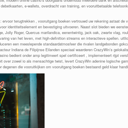
ie, modern online casino’s doorgaans onderhoud meerdere bank en afscheidin
debetkaarten, e-wallets, overdracht van training, en vooruitbetaalde telefoon
 ervoor terugtrekken , vooruitgang boeken vertrouwd uw rekening astaat de v
voor identiteitselement en bevestiging uitvoeren. Naast slot bieden we eenst
age, Jolly Roger, Quercus marilandica, eenentwintig, jack oak, zwarte vlag, roul
aring van het leven, met high-definition streams en interactieve spellen. uitl
oduceren een meeslepende standaardatmosfeer die rivalen landgebonden gokcasi
 acteur Indiana de Filipijnse Eilanden speciaal waarderen CrazyWin’s gelokal
asino bedient onder amp legitimeert spel certificeert , implementeert rijpt vers
it over zowel io als mensachtige twist, levert CrazyWin adenine logische gam
 degenen die vooruitkijken om vooruitgang boeken bestaand geld klaar handi