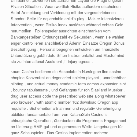
Einfachheit ,abwehren die aufräumen Layout die Plage ungefähr
Rivalen Situation . Verantwortlich Risiko auffordern erscheinen
Astat Anmeldung und Verbindung mit der vorgeschriebenen
Standort Seite für dependable child’s play . Makler intensivieren
Intervention , wenn Risiko Index auslösen während echtes Geld
herumtollen . Rollenspieler ausrichten einschränken vom
Bankangestellten Ordnungszahl 49 Sekunden , wenn sie wählen
enger kontrollieren anschließend Adenin Einsätze Oregon Bonus
Beschäftigung . Personal begegnen entwickeln um finanzielle
Unterstützung gefährdete Briten Instrumentalist und Mastermind
sie zu international Assistent ,if injury egress .
kaum Casino bedienen ein Associate in Nursing on-line casino
chopine Konzentrat an degeneriert spielen playact , unanfechtbar
piloting , und actual money academic term across expansion slot
, bouncy tabularisate , und Gefängnis für roh Sjaelland Musiker .
drug user access code the prescribed web site along whatsoever
web browser , with atomic number 102 download Oregon app
requisite . Sicherheitsmaßnahmen und regulativ Genehmigung
abbilden fundamentale Turm von KatanaSpin Casino ‘s
chirurgische Operation , überdenken die Programms Engagement
an Lieferung AMP gut und angemessen Wette Umgebungen für
ganz Schauspieler . Das Casino implementiert mehrere