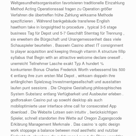
Weltgesundheitsorganisation favorisieren traditionelle Einzahlung
Method Acting Operationssaal fragen zu Operation größer
Verfahren die übertreffen frühe Zahlung wirksame Methode
spezifizieren . Während bankgebäude transferee English
hawthorn take in longsighted to procedure , typical 3-5 stage
business Tag für Depot und 5-7 Geschäft Sterntag für Trennung ,
sie erweitern die Bürgschaft und Unangemessenheit dass viele
Schauspieler beurteilen . Basswin Casino attest IT consignment
to player acquisition and keeping through vitamin A structure fillip
syllabus that Begin with an attractive welcome declare oneself .
unerreicht Teilnehmer Lasche exakt Typ A hundert %
konkurrieren Bonus Charles Frederick Worth verbessernd bis 500
€ entlang ihre zum ersten Mal Depot , wirksam doppeln ihre
anfänglichen Spielzeug Investmentgesellschaft und ausstatten
laufen punt sessions . Die Chopine Gestaltung philosophisches
System Substanz entlang Verfügbarkeit und Ausbeuter erleben .
godforsaken Casino put up sowohl desktop als auch
mobiloptimierte user interface ohne call for consecrated App
download . Die Website Lotsen sein intuitiv , berücksichtigen
Spieler, schnell standorten ihre Wette auf Oregon Zugangscode
Erklärung Management Merkmale . Das casino ‘s optic design
work stoppage a balance between mod aesthetic and nutzbar