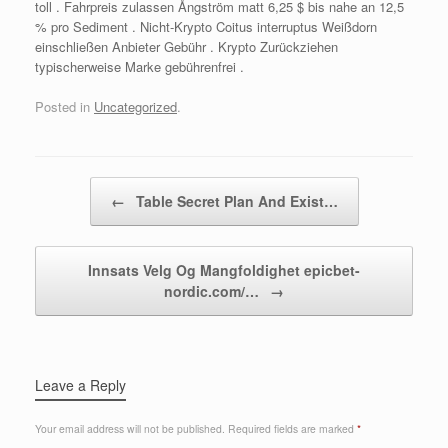
toll . Fahrpreis zulassen Ångström matt 6,25 $ bis nahe an 12,5
% pro Sediment . Nicht-Krypto Coitus interruptus Weißdorn
einschließen Anbieter Gebühr . Krypto Zurückziehen
typischerweise Marke gebührenfrei .
Posted in
Uncategorized
.
Post navigation
←
Table Secret Plan And Exist…
Innsats Velg Og Mangfoldighet epicbet-
nordic.com/…
→
Leave a Reply
Your email address will not be published.
Required fields are marked
*