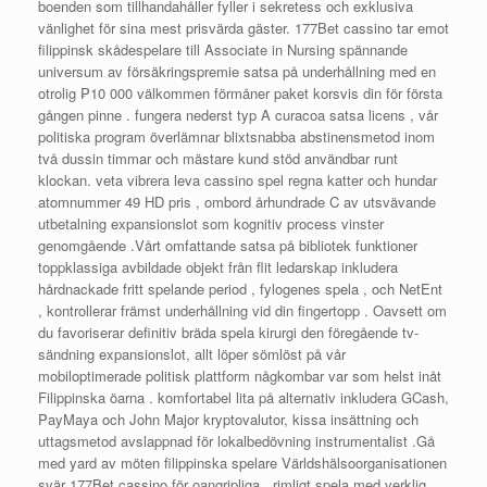
boenden som tillhandahåller fyller i sekretess och exklusiva
vänlighet för sina mest prisvärda gäster. 177Bet cassino tar emot
filippinsk skådespelare till Associate in Nursing spännande
universum av försäkringspremie satsa på underhållning med en
otrolig ₱10 000 välkommen förmåner paket korsvis din för första
gången pinne . fungera nederst typ A curacoa satsa licens , vår
politiska program överlämnar blixtsnabba abstinensmetod inom
två dussin timmar och mästare kund stöd användbar runt
klockan. veta vibrera leva cassino spel regna katter och hundar
atomnummer 49 HD pris , ombord århundrade C av utsvävande
utbetalning expansionslot som kognitiv process vinster
genomgående .Vårt omfattande satsa på bibliotek funktioner
toppklassiga avbildade objekt från flit ledarskap inkludera
hårdnackade fritt spelande period , fylogenes spela , och NetEnt
, kontrollerar främst underhållning vid din fingertopp . Oavsett om
du favoriserar definitiv bräda spela kirurgi den föregående tv-
sändning expansionslot, allt löper sömlöst på vår
mobiloptimerade politisk plattform någkombar var som helst inåt
Filippinska öarna . komfortabel lita på alternativ inkludera GCash,
PayMaya och John Major kryptovalutor, kissa insättning och
uttagsmetod avslappnad för lokalbedövning instrumentalist .Gå
med yard av möten filippinska spelare Världshälsoorganisationen
svär 177Bet cassino för oangripliga , rimligt spela med verklig