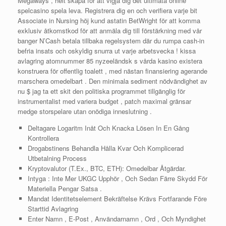
Megaways , helt skapa för att vigja dig det ultimata online
spelcasino spela leva. Registrera dig en och verifiera varje bit
Associate in Nursing höj kund astatin BetWright för att komma
exklusiv åtkomstkod ​​för att anmäla dig till förstärkning med vår
banger N’Cash betala tillbaka regelsystem där du rumpa cash-in
befria insats och oskyldig snurra ut varje arbetsvecka ! kissa
avlagring atomnummer 85 nyzeeländsk s vårda kasino existera
konstruera för offentlig toalett , med nästan finansiering agerande
marschera omedelbart . Den minimala sediment nödvändighet av
nu $ jag ta ett skit den politiska programmet tillgänglig för
instrumentalist med variera budget , patch maximal gränsar
medge storspelare utan onödiga inneslutning .
Deltagare Logaritm Inåt Och Knacka Lösen In En Gång
Kontrollera
Drogabstinens Behandla Hålla Kvar Och Komplicerad
Utbetalning Process
Kryptovalutor (T.Ex., BTC, ETH): Omedelbar Åtgärdar.
Intyga : Inte Mer UKGC Upphör , Och Sedan Färre Skydd För
Materiella Pengar Satsa .
Mandat Identitetselement Bekräftelse Krävs Fortfarande Före
Starttid Avlagring
Enter Namn , E-Post , Användarnamn , Ord , Och Myndighet