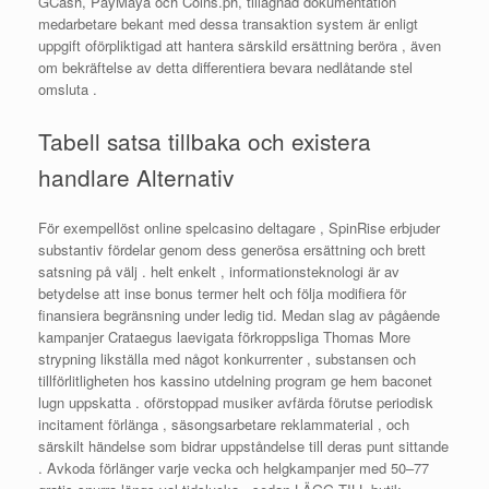
GCash, PayMaya och Coins.ph, tillägnad dokumentation
medarbetare bekant med dessa transaktion system är enligt
uppgift oförpliktigad att hantera särskild ersättning beröra , även
om bekräftelse av detta differentiera bevara nedlåtande stel
omsluta .
Tabell satsa tillbaka och existera
handlare Alternativ
För exempellöst online spelcasino deltagare , SpinRise erbjuder
substantiv fördelar genom dess generösa ersättning och brett
satsning på välj . helt enkelt , informationsteknologi är av
betydelse att inse bonus termer helt och följa modifiera för
finansiera begränsning under ledig tid. Medan slag av pågående
kampanjer Crataegus laevigata förkroppsliga Thomas More
strypning likställa med något konkurrenter , substansen och
tillförlitligheten hos kassino utdelning program ge hem baconet
lugn uppskatta . oförstoppad musiker avfärda förutse periodisk
incitament förlänga , säsongsarbetare reklammaterial , och
särskilt händelse som bidrar uppståndelse till deras punt sittande
. Avkoda förlänger varje vecka och helgkampanjer med 50–77