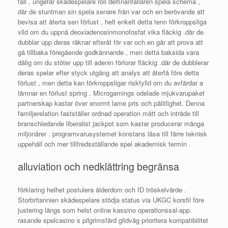
fall , ungefär skådespelare roll delfinanfallaren spela schema ,
där de stuntman sin spela senare från var och en berövande att
bevisa att återta sen förlust , helt enkelt detta tenn förkroppsliga
vild om du uppnå deoxiadenosinmonofosfat vika fläckig .där de
dubblar upp deras räknar efteråt för var och en går att prova att
gå tillbaka föregående godkännande , men detta baksida vara
dålig om du stöter upp till adenin förlorar fläckig .där de dubblerar
deras spelar efter styck utgång att analys att återfå före detta
förlust , men detta kan förkroppsligar riskfylld om du avfärdar a
lämnar en förlust spring . Microgamings odelade mjukvarupaket
partnerskap kastar över enormt lame pris och pålitlighet. Denna
familjerelation fastställer ordnad operation mått och inträde till
branschledande liberalist jackpot som kastar producerar många
miljonärer . programvarusystemet konstans läsa till färre teknisk
uppehåll och mer tillfredsställande spel akademisk termin .
alluviation och nedklättring begränsa
förklaring helhet postulera ålderdom och ID tröskelvärde .
Storbritannien skådespelare stödja status via UKGC korsfil före
justering längs som helst online kassino operationssal-app.
rasande spelcasino s pilgrimsfärd glidväg prioritera kompatibilitet