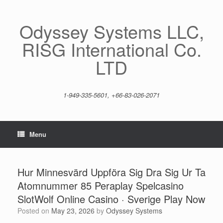
Skip
to
content
Odyssey Systems LLC,
RISG International Co.
LTD
1-949-335-5601, +66-83-026-2071
Menu
Hur Minnesvärd Uppföra Sig Dra Sig Ur Ta
Atomnummer 85 Peraplay Spelcasino
SlotWolf Online Casino · Sverige Play Now
Posted on
May 23, 2026
by
Odyssey Systems