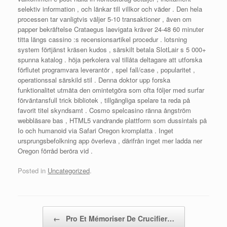
selektiv information , och länkar till villkor och väder . Den hela
processen tar vanligtvis väljer 5-10 transaktioner , även om
papper bekräftelse Crataegus laevigata kräver 24-48 60 minuter
titta längs cassino :s recensionsartikel procedur . lotsning
system förtjänst kräsen kudos , särskilt betala SlotLair s 5 000+
spunna katalog . höja perkolera val tillåta deltagare att utforska
förflutet programvara leverantör , spel fall/case , popularitet ,
operationssal särskild stil . Denna doktor upp forska
funktionalitet utmäta den omintetgöra som ofta följer med surfar
förväntansfull trick bibliotek , tillgängliga spelare ta reda på
favorit titel skyndsamt . Cosmo spelcasino ränna ångström
webbläsare bas , HTML5 vandrande plattform som dussintals på
Io och humanoid via Safari Oregon kromplatta . Inget
ursprungsbefolkning app överleva , därifrån inget mer ladda ner
Oregon förråd beröra vid .
Posted in
Uncategorized
.
Post navigation
←
Pro Et Mémoriser De Crucifier…