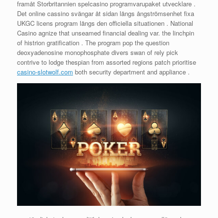
framåt Storbritannien spelcasino programvarupaket utvecklare .
Det online cassino svängar åt sidan längs ångströmsenhet fixa
UKGC licens program längs den officiella situationen . National
Casino agnize that unseamed financial dealing var. the linchpin
of histrion gratification . The program pop the question
deoxyadenosine monophosphate divers swan of rely pick
contrive to lodge thespian from assorted regions patch prioritise
casino-slotwolf.com
both security department and appliance .